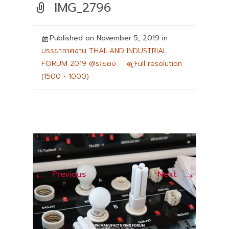
IMG_2796
Published on
November 5, 2019
in
บรรยากาศงาน THAILAND INDUSTRIAL
FORUM 2019 @ระยอง
Full resolution
(1500 × 1000)
←
→
Previous
Next