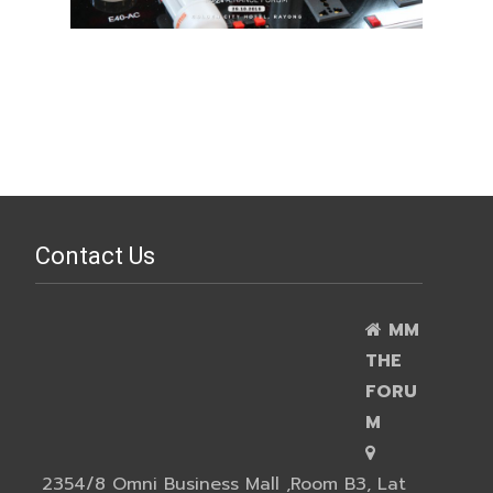
Contact Us
MM
THE
FORU
M
2354/8 Omni Business Mall ,Room B3, Lat