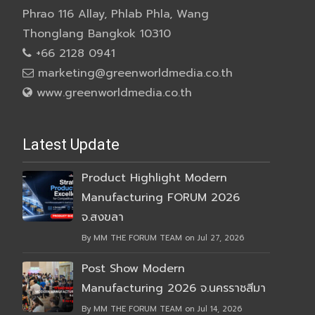
Phrao 116 Allay, Phlab Phla, Wang
Thonglang Bangkok 10310
+66 2128 0941
marketing@greenworldmedia.co.th
www.greenworldmedia.co.th
Latest Update
Product Highlight Modern
Manufacturing FORUM 2026
จ.สงขลา
By MM THE FORUM TEAM on Jul 27, 2026
Post Show Modern
Manufacturing 2026 จ.นครราชสีมา
By MM THE FORUM TEAM on Jul 14, 2026