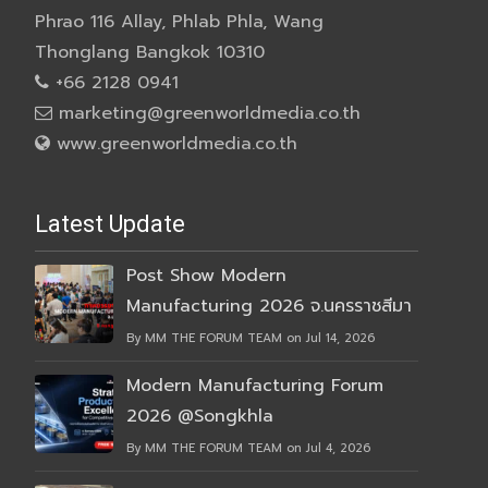
Phrao 116 Allay, Phlab Phla, Wang
Thonglang Bangkok 10310
+66 2128 0941
marketing@greenworldmedia.co.th
www.greenworldmedia.co.th
Latest Update
Post Show Modern
Manufacturing 2026 จ.นครราชสีมา
By MM THE FORUM TEAM on Jul 14, 2026
Modern Manufacturing Forum
2026 @Songkhla
By MM THE FORUM TEAM on Jul 4, 2026