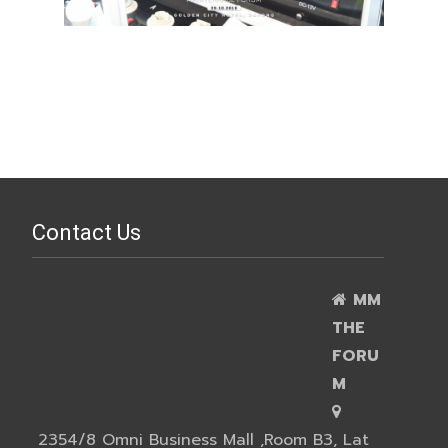
Contact Us
MM
THE
FORU
M
2354/8 Omni Business Mall ,Room B3, Lat