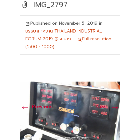
IMG_2797
Published on
November 5, 2019
in
บรรยากาศงาน THAILAND INDUSTRIAL
FORUM 2019 @ระยอง
Full resolution
(1500 × 1000)
←
→
Previous
Next