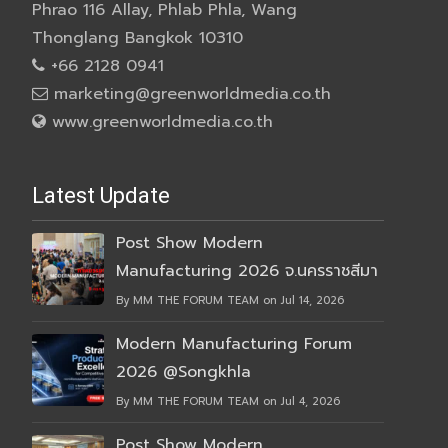
Phrao 116 Allay, Phlab Phla, Wang
Thonglang Bangkok 10310
+66 2128 0941
marketing@greenworldmedia.co.th
www.greenworldmedia.co.th
Latest Update
Post Show Modern
Manufacturing 2026 จ.นครราชสีมา
By MM THE FORUM TEAM on Jul 14, 2026
Modern Manufacturing Forum
2026 @Songkhla
By MM THE FORUM TEAM on Jul 4, 2026
Post Show Modern