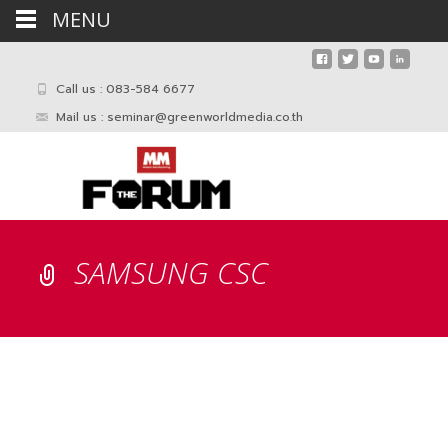
MENU
Call us : 083-584 6677
Mail us :
seminar@greenworldmedia.co.th
SAMSUNG CSC