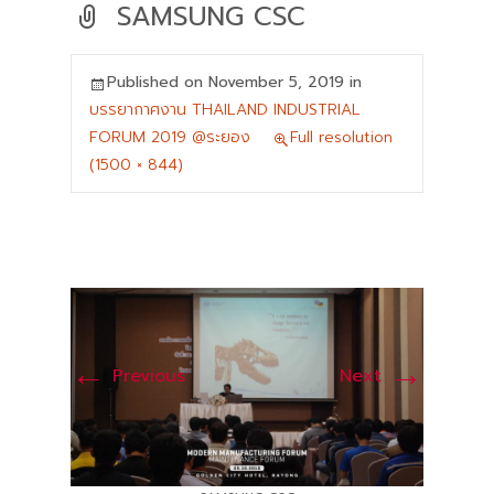
SAMSUNG CSC
Published on
November 5, 2019
in
บรรยากาศงาน THAILAND INDUSTRIAL
FORUM 2019 @ระยอง
Full resolution
(1500 × 844)
←
→
Previous
Next