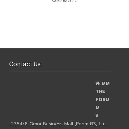
SAMSUNG CSC
Contact Us
MM
THE
FORU
M
2354/8 Omni Business Mall ,Room B3, Lat