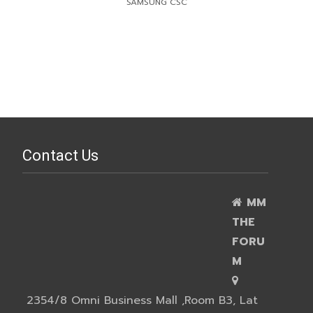
SAMSUNG CSC
Contact Us
MM
THE
FORU
M
2354/8 Omni Business Mall ,Room B3, Lat