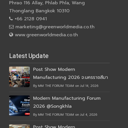
Phrao 116 Allay, Phlab Phla, Wang
Thonglang Bangkok 10310
+66 2128 0941
marketing@greenworldmedia.co.th
www.greenworldmedia.co.th
Latest Update
Post Show Modern
Manufacturing 2026 จ.นครราชสีมา
By MM THE FORUM TEAM on Jul 14, 2026
Modern Manufacturing Forum
2026 @Songkhla
By MM THE FORUM TEAM on Jul 4, 2026
Post Show Modern