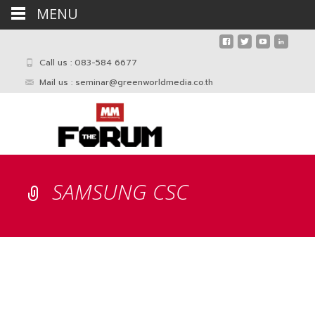
MENU
Call us : 083-584 6677
Mail us :
seminar@greenworldmedia.co.th
SAMSUNG CSC