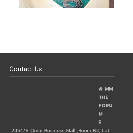
Contact Us
MM
THE
FORU
M
2354/8 Omni Business Mall ,Room B3, Lat