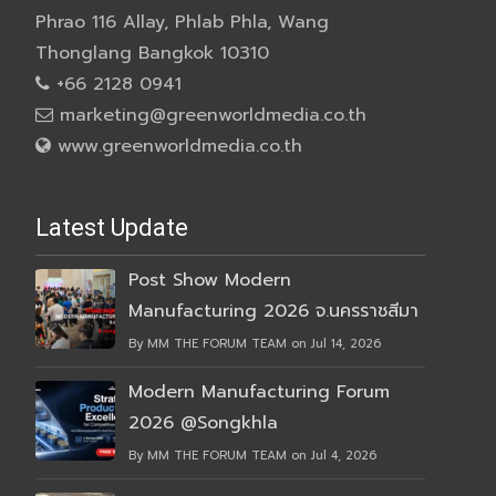
Phrao 116 Allay, Phlab Phla, Wang
Thonglang Bangkok 10310
+66 2128 0941
marketing@greenworldmedia.co.th
www.greenworldmedia.co.th
Latest Update
Post Show Modern
Manufacturing 2026 จ.นครราชสีมา
By MM THE FORUM TEAM on Jul 14, 2026
Modern Manufacturing Forum
2026 @Songkhla
By MM THE FORUM TEAM on Jul 4, 2026