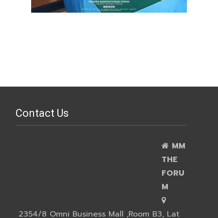
Contact Us
MM
THE
FORU
M
2354/8 Omni Business Mall ,Room B3, Lat