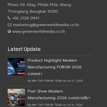
Phrao 116 Allay, Phlab Phla, Wang
Thonglang Bangkok 10310
+66 2128 0941
marketing@greenworldmedia.co.th
www.greenworldmedia.co.th
Latest Update
Product Highlight Modern
Manufacturing FORUM 2026
จ.สงขลา
By MM THE FORUM TEAM on Jul 27, 2026
Post Show Modern
Manufacturing 2026 จ.นครราชสีมา
By MM THE FORUM TEAM on Jul 14, 2026