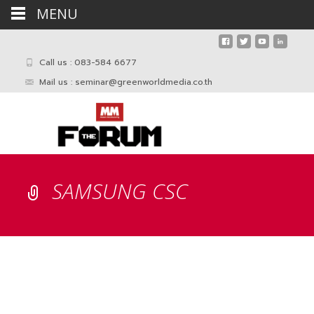
MENU
Call us : 083-584 6677
Mail us :
seminar@greenworldmedia.co.th
SAMSUNG CSC