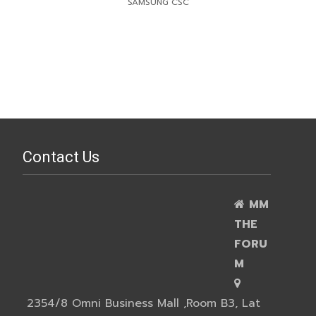
SAMSUNG CSC
Contact Us
MM
THE
FORU
M
2354/8 Omni Business Mall ,Room B3, Lat