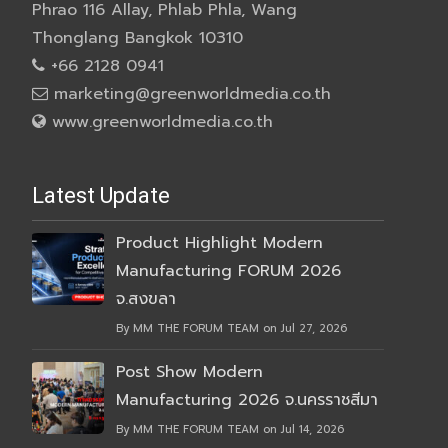
Phrao 116 Allay, Phlab Phla, Wang
Thonglang Bangkok 10310
+66 2128 0941
marketing@greenworldmedia.co.th
www.greenworldmedia.co.th
Latest Update
Product Highlight Modern
Manufacturing FORUM 2026
จ.สงขลา
By MM THE FORUM TEAM on Jul 27, 2026
Post Show Modern
Manufacturing 2026 จ.นครราชสีมา
By MM THE FORUM TEAM on Jul 14, 2026