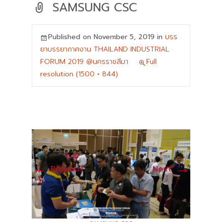
SAMSUNG CSC
Published on
November 5, 2019
in
บรร
ยาบรรยากาศงาน THAILAND INDUSTRIAL
FORUM 2019 @นครราชสีมา
Full
resolution (1500 × 844)
←
→
Previous
Next