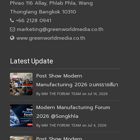
Phrao 116 Allay, Phlab Phla, Wang
Thonglang Bangkok 10310
+66 2128 0941
marketing@greenworldmedia.co.th
www.greenworldmedia.co.th
Latest Update
Post Show Modern
Manufacturing 2026 จ.นครราชสีมา
By MM THE FORUM TEAM on Jul 14, 2026
Modern Manufacturing Forum
2026 @Songkhla
By MM THE FORUM TEAM on Jul 4, 2026
Post Show Modern