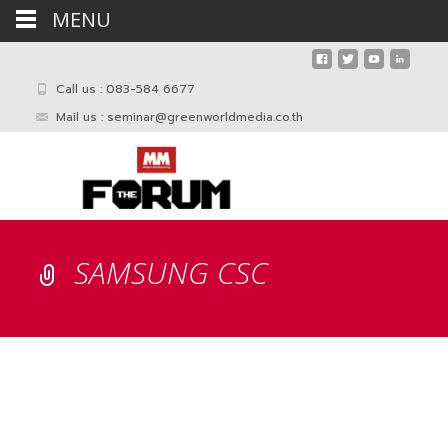
MENU
Call us : 083-584 6677
Mail us :
seminar@greenworldmedia.co.th
SAMSUNG CSC