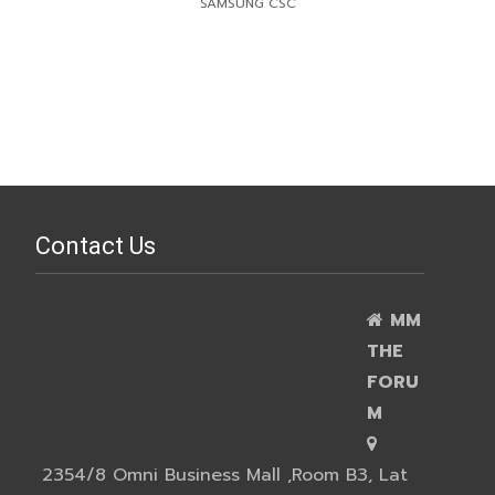
SAMSUNG CSC
Contact Us
MM
THE
FORU
M
2354/8 Omni Business Mall ,Room B3, Lat