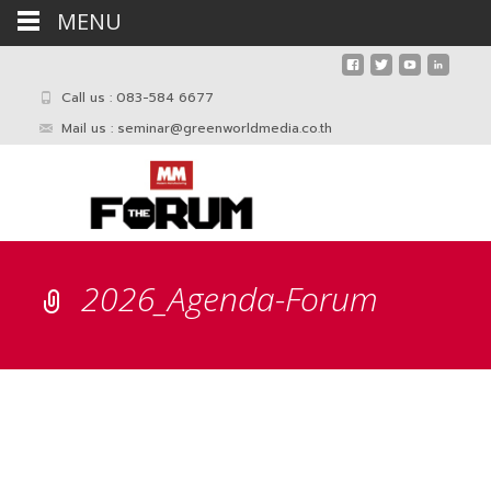
MENU
Call us : 083-584 6677
Mail us :
seminar@greenworldmedia.co.th
2026_Agenda-Forum