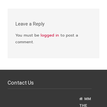
Leave a Reply
You must be
logged in
to post a
comment.
Contact Us
MM
THE