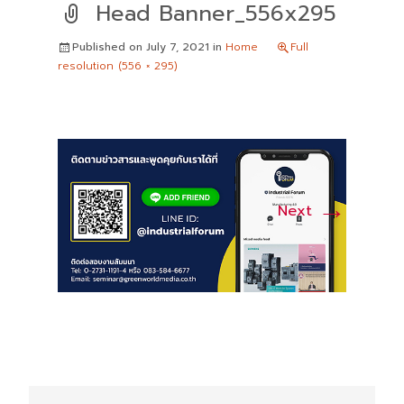
Head Banner_556x295
Published on
July 7, 2021
in
Home
Full
resolution (556 × 295)
→
Next