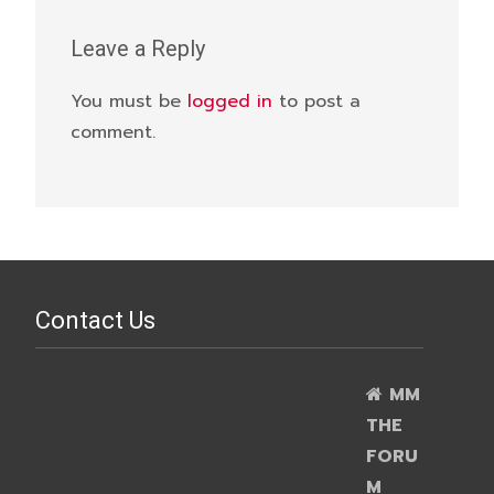
Leave a Reply
You must be
logged in
to post a
comment.
Contact Us
MM
THE
FORU
M