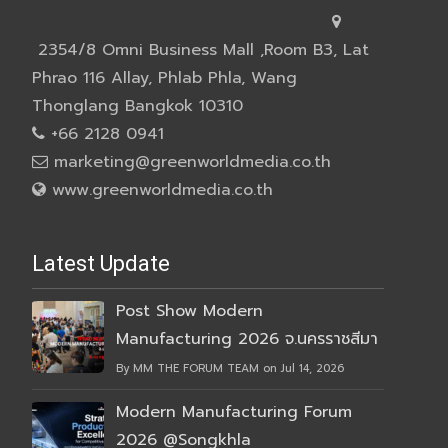
2354/8 Omni Business Mall ,Room B3, Lat
Phrao 116 Allay, Phlab Phla, Wang
Thonglang Bangkok 10310
+66 2128 0941
marketing@greenworldmedia.co.th
www.greenworldmedia.co.th
Latest Update
Post Show Modern
Manufacturing 2026 จ.นครราชสีมา
By MM THE FORUM TEAM on Jul 14, 2026
Modern Manufacturing Forum
2026 @Songkhla