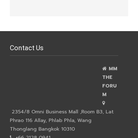
Contact Us
MM
THE
FORU
M
2354/8 Omni Business Mall ,Room B3, Lat
Phrao 116 Allay, Phlab Phla, Wang
Thonglang Bangkok 10310
+66 2128 0941