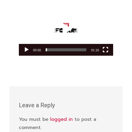
Video
Player
00:00
01:16
Leave a Reply
You must be
logged in
to post a
comment.