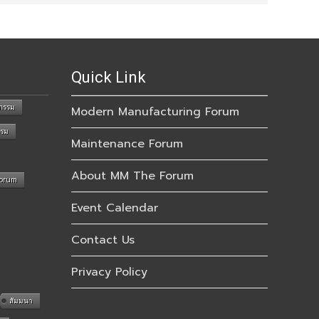
Quick Link
กรรม
Modern Manufacturing Forum
รรม
Maintenance Forum
About MM The Forum
Forum
Event Calendar
Contact Us
Privacy Policy
สัมมนา