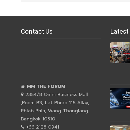
Contact Us
Latest
MM THE FORUM
2354/8 Omni Business Mall
,Room B3, Lat Phrao 116 Allay,
Phlab Phla, Wang Thonglang
Bangkok 10310
+66 2128 0941