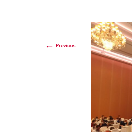
←
Previous