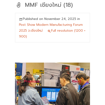
MMF เชียงใหม่ (18)
Published on
November 24, 2025
in
Post Show Modern Manufacturing Forum
2025 จ.เชียงใหม่
Full resolution (1200 ×
900)
←
→
Previous
Next