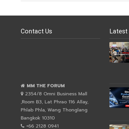
Contact Us
Latest
MM THE FORUM
2354/8 Omni Business Mall
,Room B3, Lat Phrao 116 Allay,
Phlab Phla, Wang Thonglang
Bangkok 10310
+66 2128 0941