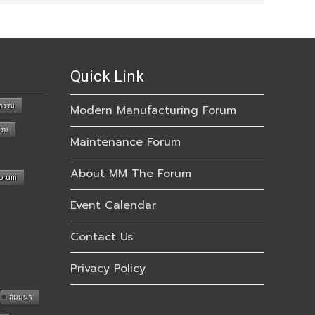
Quick Link
กรรม
Modern Manufacturing Forum
รรม
Maintenance Forum
About MM The Forum
Forum
Event Calendar
Contact Us
Privacy Policy
สัมมนา