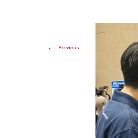
←
Previous