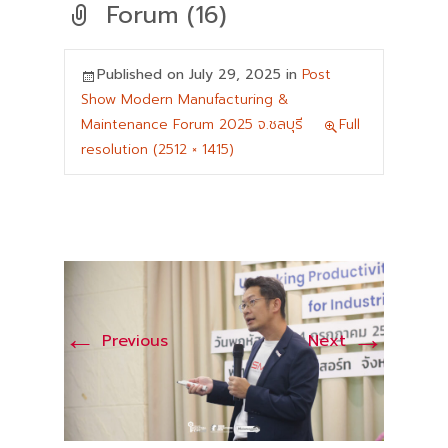
Forum (16)
Published on
July 29, 2025
in
Post
Show Modern Manufacturing &
Maintenance Forum 2025 จ.ชลบุรี
Full
resolution (2512 × 1415)
←
→
Previous
Next