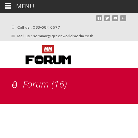
MENU
Call us : 083-584 6677
Mail us :
seminar@greenworldmedia.co.th
Forum (16)