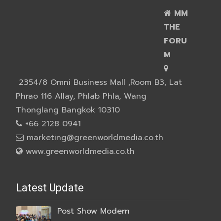
MM
THE
FORU
M
2354/8 Omni Business Mall ,Room B3, Lat
Phrao 116 Allay, Phlab Phla, Wang
Thonglang Bangkok 10310
+66 2128 0941
marketing@greenworldmedia.co.th
www.greenworldmedia.co.th
Latest Update
Post Show Modern