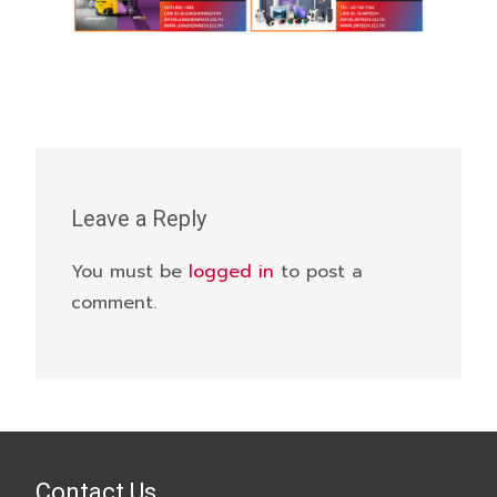
Leave a Reply
You must be
logged in
to post a
comment.
Contact Us