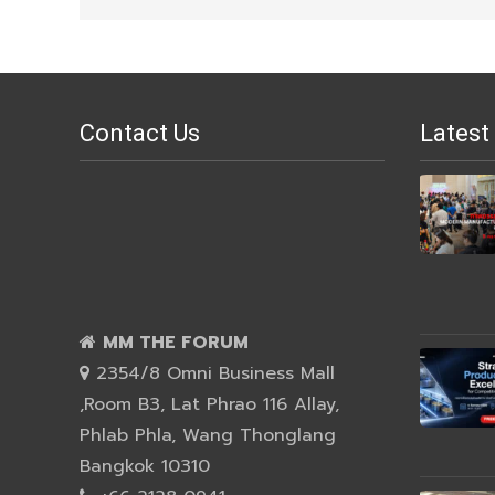
Contact Us
Latest
MM THE FORUM
2354/8 Omni Business Mall
,Room B3, Lat Phrao 116 Allay,
Phlab Phla, Wang Thonglang
Bangkok 10310