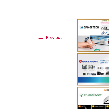
←
Previous