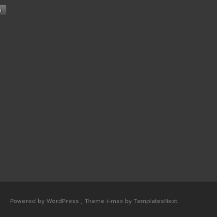
n
Powered by WordPress
, Theme
i-max
by TemplatesNext.