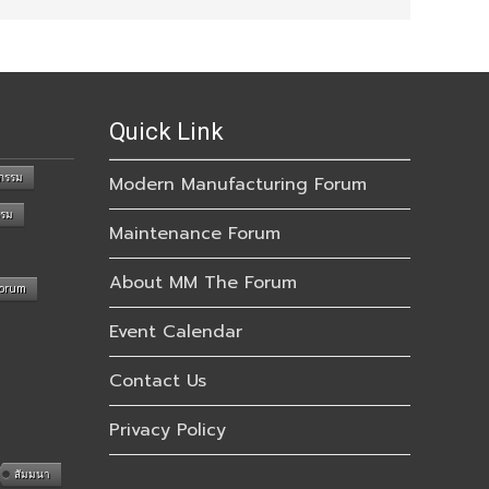
Quick Link
กรรม
Modern Manufacturing Forum
รรม
Maintenance Forum
About MM The Forum
Forum
Event Calendar
Contact Us
Privacy Policy
สัมมนา