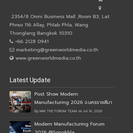
M
2354/8 Omni Business Mall ,Room B3, Lat
Phrao 116 Allay, Phlab Phla, Wang
Thonglang Bangkok 10310
+66 2128 0941
marketing@greenworldmedia.co.th
www.greenworldmedia.co.th
Latest Update
Post Show Modern
Manufacturing 2026 จ.นครราชสีมา
By MM THE FORUM TEAM on Jul 14, 2026
Modern Manufacturing Forum
2026 @Songkhla