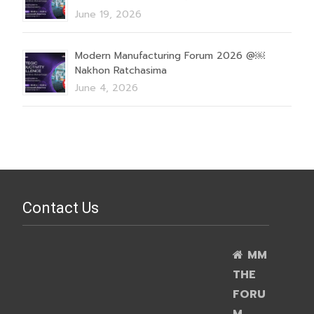
June 19, 2026
Modern Manufacturing Forum 2026 @￼
Nakhon Ratchasima
June 4, 2026
Contact Us
MM
THE
FORU