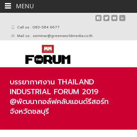
MENU
Call us : 083-584 6677
Mail us :
seminar@greenworldmedia.co.th
บรรยากาศงาน THAILAND
INDUSTRIAL FORUM 2019
@พัฒนากอล์ฟคลับแอนด์รีสอร์ท
จังหวัดชลบุรี