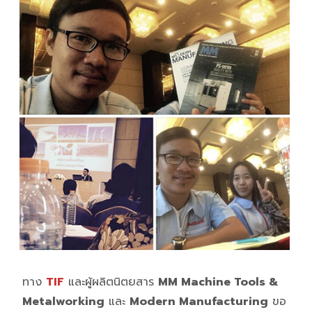
ทาง
TIF
และผู้ผลิตนิตยสาร
MM Machine Tools &
Metalworking
และ
Modern Manufacturing
ขอ