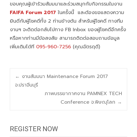
ขอบคุณผู้เข้าร้วมสัมมนาและร่วมสนุกกับกิจกรรมในงาน
FAIFA Forum 2017
ในครั้งนี้ และต้องขอแสดงความ
ยินดีกับผู้โชคดีทั้ง 2 ท่านข้างต้น สำหรับผู้โชคดี ทางทีม
งานฯ จะติดต่อกลับไปทาง FB Inbox ของผู้โชคดีอีกครั้ง
หรือหากท่านมีข้อสงสัย สามารถติดต่อสอบถามข้อมูล
เพิ่มเติมได้ที
095-960-7256
(คุณฉัตรฤดี)
Post
←
งานสัมมนา Maintenance Forum 2017
จ.ปราจีนบุรี
navigation
ภาพบรรยากาศงาน PAMNEX TECH
Conference จ.พิษณุโลก
→
REGISTER NOW