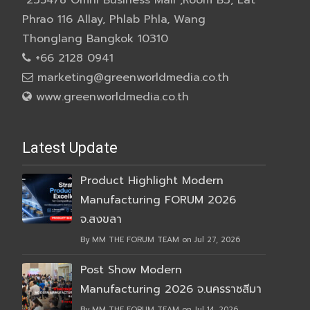
Phrao 116 Allay, Phlab Phla, Wang
Thonglang Bangkok 10310
+66 2128 0941
marketing@greenworldmedia.co.th
www.greenworldmedia.co.th
Latest Update
Product Highlight Modern
Manufacturing FORUM 2026
จ.สงขลา
By MM THE FORUM TEAM on Jul 27, 2026
Post Show Modern
Manufacturing 2026 จ.นครราชสีมา
By MM THE FORUM TEAM on Jul 14, 2026