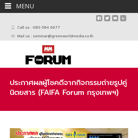
MENU
Call us : 083-584 6677
Mail us :
seminar@greenworldmedia.co.th
ประกาศผลผู้โชคดีจากกิจกรรมถ่ายรูปคู่
นิตยสาร (FAIFA Forum กรุงเทพฯ)