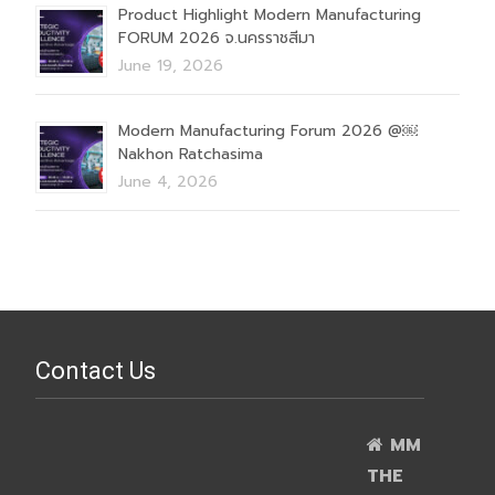
Product Highlight Modern Manufacturing
FORUM 2026 จ.นครราชสีมา
June 19, 2026
Modern Manufacturing Forum 2026 @￼
Nakhon Ratchasima
June 4, 2026
Contact Us
MM
THE