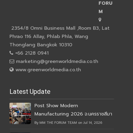
FORU
M
2354/8 Omni Business Mall ,Room B3, Lat
Phrao 116 Allay, Phlab Phla, Wang
Thonglang Bangkok 10310
+66 2128 0941
marketing@greenworldmedia.co.th
www.greenworldmedia.co.th
Latest Update
Post Show Modern
Manufacturing 2026 จ.นครราชสีมา
By MM THE FORUM TEAM on Jul 14, 2026