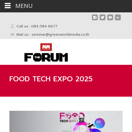
MENU
Call us : 083-584 6677
Mail us :
seminar@greenworldmedia.co.th
FOOD TECH EXPO 2025