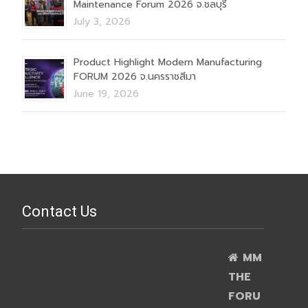
Maintenance Forum 2026 จ.ชลบุรี
July 3, 2026
Product Highlight Modern Manufacturing
FORUM 2026 จ.นครราชสีมา
June 19, 2026
Contact Us
MM
THE
FORU