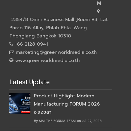
M
2354/8 Omni Business Mall ,Room B3, Lat
Phrao 116 Allay, Phlab Phla, Wang
Thonglang Bangkok 10310
+66 2128 0941
marketing@greenworldmedia.co.th
www.greenworldmedia.co.th
Latest Update
Product Highlight Modern
Manufacturing FORUM 2026
จ.สงขลา
By MM THE FORUM TEAM on Jul 27, 2026