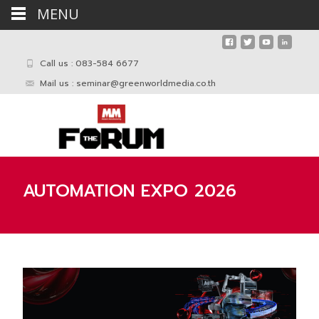
MENU
Call us : 083-584 6677
Mail us :
seminar@greenworldmedia.co.th
AUTOMATION EXPO 2026