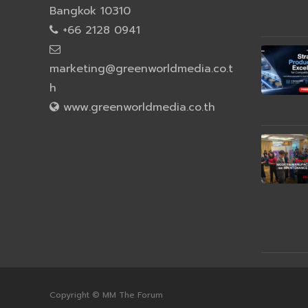
Bangkok 10310
+66 2128 0941
marketing@greenworldmedia.co.t
h
www.greenworldmedia.co.th
Copyright © MM The Forum