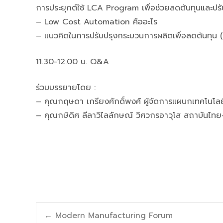
การประยุกต์ใช้ LCA Program เพื่อช่วยลดต้นทุนและป
– Low Cost Automation คืออะไร
– แนวคิดในการปรับปรุงกระบวนการผลิตเพื่อลดต้นทุน
11.30-12.00 น. Q&A
ร่วมบรรยายโดย :
– คุณกฤษดา เกรียงศักดิ์พงศ์ ผู้จัดการแผนกเทคโนโลย
– คุณกษิดิศ ลีลาวิไลลักษณ์ วิศวกรอาวุโส สถาบันไทย
←
Modern Manufacturing Forum