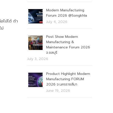
Modern Manufacturing
Forum 2026 @Songkhla
่อไปได้ ถ้า
July 4, 2026
ม่
Post Show Modern
Manufacturing &
Maintenance Forum 2026
จ.ชลบุรี
July 3, 2026
Product Highlight Modern
Manufacturing FORUM
2026 จ.นครราชสีมา
June 19, 2026