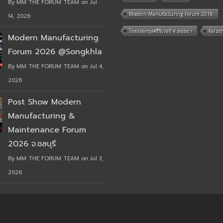
By MM THE FORUM TEAM on Jul
Modern Manufacturing Forum 2018
14, 2026
โรงแรมกรุงศรีริเวอร์ จ.อยุธยา
Kaize
Modern Manufacturing
Forum 2026 @Songkhla
By MM THE FORUM TEAM on Jul 4,
2026
Post Show Modern
Manufacturing &
Maintenance Forum
2026 จ.ชลบุรี
By MM THE FORUM TEAM on Jul 3,
2026