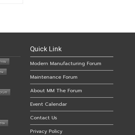
Quick Link
กรรม
Modern Manufacturing Forum
รรม
Maintenance Forum
About MM The Forum
Forum
Event Calendar
Contact Us
กรรม
Privacy Policy