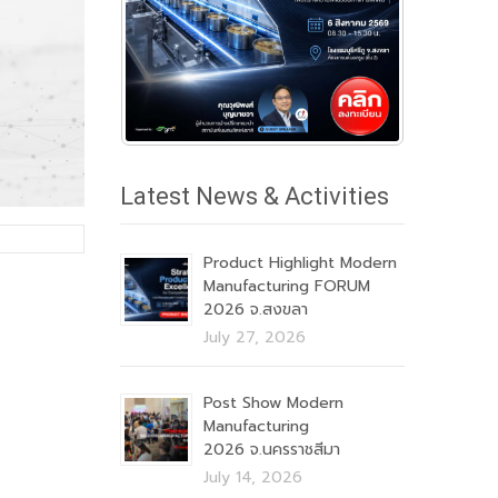
Latest News & Activities
Product Highlight Modern
Manufacturing FORUM
2026 จ.สงขลา
July 27, 2026
Post Show Modern
Manufacturing
2026 จ.นครราชสีมา
July 14, 2026