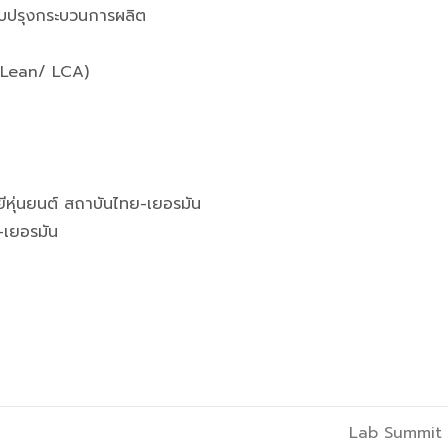
รับปรุงกระบวนการผลิต
 (Lean/ LCA)
ีหุ่นยนต์ สถาบันไทย-เยอรมัน
-เยอรมัน
Lab Summit