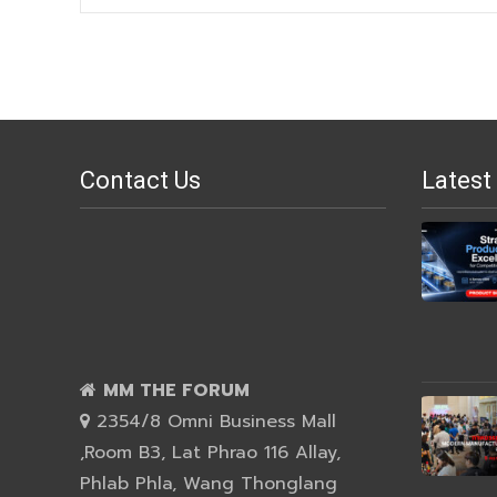
Post
navigation
Contact Us
Latest
MM THE FORUM
2354/8 Omni Business Mall
,Room B3, Lat Phrao 116 Allay,
Phlab Phla, Wang Thonglang