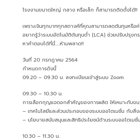
โรงงานขนาดใหญ่ กลาง หรือเล็ก ก็สามารถติดตั้งได้!!
เพราะเงินทุกบาททุกสตางค์ที่คุณสามารถลดต้นทุนหรือค่าใช้
อยากรู้ว่าระบบอัตโนมัติต้นทุนต่ำ (LCA) ช่วยปรับปรุง
หาคำตอบได้ที่นี่…..ห้ามพลาด!!
วันที่ 20 กรกฎาคม 2564
กำหนดการดังนี้
09.20 – 09.30 น. ลงทะเบียนเข้าสู่ระบบ Zoom
09.30 – 10.30 น.
การเลือกกุญแจดอกสำคัญของการผลิต ให้เหมาะกับขน
– เทคโนโลยีและส่วนประกอบของระบบออโตเมชั่น กับสิ่งสำ
– นโยบายสนับสนุนและสิทธิประโยชน์ด้านระบบออโตเมชั
10.30 – 11.30 น.