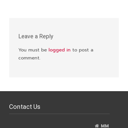
Leave a Reply
You must be
logged in
to post a
comment.
Contact Us
MM