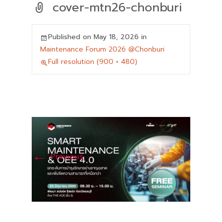
cover-mtn26-chonburi
Published on
May 18, 2026
in
Maintenance Forum 2026 @Chonburi
Full resolution (900 × 480)
←
Previous