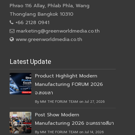
Phrao 116 Allay, Phlab Phla, Wang
Thonglang Bangkok 10310
+66 2128 0941
marketing@greenworldmedia.co.th
www.greenworldmedia.co.th
Latest Update
Product Highlight Modern
Manufacturing FORUM 2026
จ.สงขลา
By MM THE FORUM TEAM on Jul 27, 2026
Post Show Modern
Manufacturing 2026 จ.นครราชสีมา
By MM THE FORUM TEAM on Jul 14, 2026