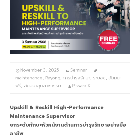
November 3, 2025
Seminar
maintenance
,
Rayong
,
การบำรุงรักษา
,
ระยอง
,
สัมมนา
ฟรี
,
สัมมนาอุตสาหกรรม
Pissara K.
Upskill & Reskill High-Performance
Maintenance Supervisor
ยกระดับทักษะหัวหน้งานด้านการบำรุงรักษาอย่างมือ
อาชีพ