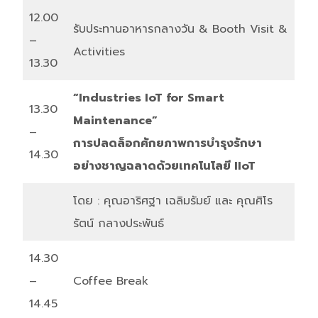
12.00
รับประทานอาหารกลางวัน & Booth Visit &
–
Activities
13.30
“Industries IoT for Smart
13.30
Maintenance”
–
การปลดล็อกศักยภาพการบำรุงรักษา
14.30
อย่างชาญฉลาดด้วยเทคโนโลยี IIoT
โดย : คุณอาริศฐา เฉลิมรัมย์ และ คุณศิโร
รัตน์ กลางประพันธ์
14.30
–
Coffee Break
14.45