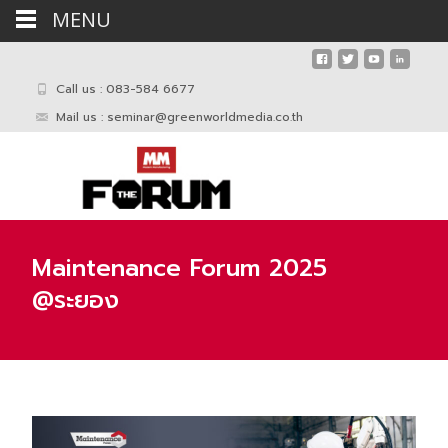
MENU
Call us : 083-584 6677
Mail us :
seminar@greenworldmedia.co.th
Maintenance Forum 2025
@ระยอง