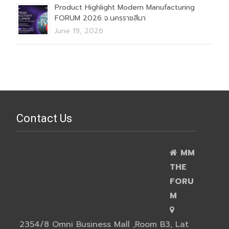
Product Highlight Modern Manufacturing
FORUM 2026 จ.นครราชสีมา
June 19, 2026
Contact Us
MM
THE
FORU
M
2354/8 Omni Business Mall ,Room B3, Lat