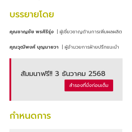
บรรยายโดย
คุณชาญชัย พรศิริรุ่ง
| ผู้เชี่ยวชาญด้านการเพิ่มผลผลิต
คุณวุฒิพงศ์ บุญนายวา
| ผู้อำนวยการฝ่ายปรึกแนะนำ
สัมมนาฟรี!! 3 ธันวาคม 2568
สำรองที่นั่งก่อนเต็ม
กำหนดการ