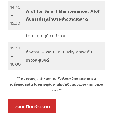
14.45
AIoT for Smart
Maintenance : AIoT
–
กับการบำรุงรักษาอย่างชาญฉลาด
15.30
โดย : คุณสุนิศา คำสาย
15.30
ช่วงถาม – ตอบ และ Lucky draw จับ
–
รางวัลผู้โชคดี
16.00
** หมายเหตุ ; กำหนดการ หัวข้อและวิทยากรสามารถ
เปลี่ยนแปลงได้ โดยทางผู้จัดงานไม่จำเป็นต้องแจ้งให้ทราบล่วง
หน้า **
ลงทะเบียนร่วมงาน