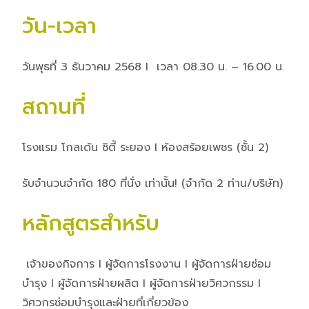
วัน-เวลา
วันพุธที่ 3 ธันวาคม 2568 I เวลา 08.30 น. – 16.00 น.
สถานที่
โรงแรม โกลเด้น ซิตี้ ระยอง I ห้องสร้อยเพชร (ชั้น 2)
รับจำนวนจำกัด 180 ที่นั่ง เท่านั้น! (จำกัด 2 ท่าน/บริษัท)
หลักสูตรสำหรับ
เจ้าของกิจการ I ผู้จัดการโรงงาน I ผู้จัดการฝ่ายซ่อม
บำรุง I ผู้จัดการฝ่ายผลิต I ผู้จัดการฝ่ายวิศวกรรม I
วิศวกรซ่อมบำรุงและฝ่ายที่เกี่ยวข้อง