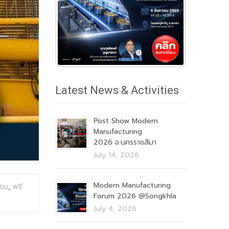
Latest News & Activities
Post Show Modern
Manufacturing
2026 จ.นครราชสีมา
July 14, 2026
Modern Manufacturing
รรม
,
ฟรี
Forum 2026 @Songkhla
July 4, 2026