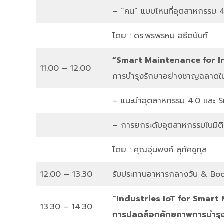
– “คน” แบบไหนที่อุตสาหกรรม 
โดย : ดร.พรพรหม อธีตนันท์
“Smart Maintenance for I
11.00 – 12.00
การบำรุงรักษาอย่างชาญฉลาดใ
– แนะนำอุตสาหกรรม 4.0 และ 
– การยกระดับอุตสาหกรรมในมิติ
โดย : คุณอุ่นพงศ์ สุภัคชูกุล
12.00 – 13.30
รับประทานอาหารกลางวัน & Boot
“Industries IoT for Smart
13.30 – 14.30
การปลดล็อกศักยภาพการบำรุง