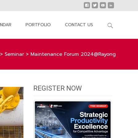
Search
ENDAR
PORTFOLIO
CONTACT US
for:
>
Seminar
>
Maintenance Forum 2024@Rayong
REGISTER NOW