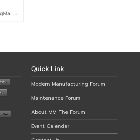
ngMai
→
Quick Link
กรรม
Modern Manufacturing Forum
รรม
Maintenance Forum
About MM The Forum
Forum
Event Calendar