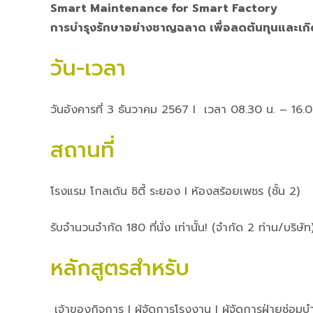
Smart Maintenance for Smart Factory
การบำรุงรักษาอย่างชาญฉลาด เพื่อลดต้นทุนและเกิดป
วัน-เวลา
วันอังคารที่ 3 ธันวาคม 2567 I เวลา 08.30 น. – 16.0
สถานที่
โรงแรม โกลเด้น ซิตี้ ระยอง I ห้องสร้อยเพชร (ชั้น 2)
รับจำนวนจำกัด 180 ที่นั่ง เท่านั้น! (จำกัด 2 ท่าน/บริษัท
หลักสูตรสำหรับ
เจ้าของกิจการ I ผู้จัดการโรงงาน I ผู้จัดการฝ่ายซ่อมบำร