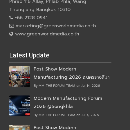
Phrao 116 Allay, Phlab Phla, Wang
Thonglang Bangkok 10310
+66 2128 0941
marketing@greenworldmedia.co.th
www.greenworldmedia.co.th
Latest Update
Post Show Modern
Manufacturing 2026 จ.นครราชสีมา
By MM THE FORUM TEAM on Jul 14, 2026
Modern Manufacturing Forum
2026 @Songkhla
By MM THE FORUM TEAM on Jul 4, 2026
Post Show Modern