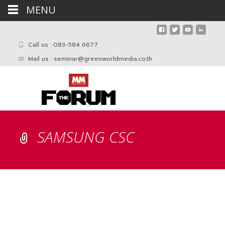
MENU
Call us : 083-584 6677
Mail us :
seminar@greenworldmedia.co.th
SAMSUNG CSC