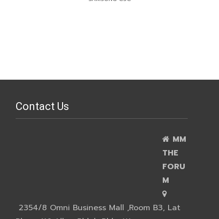
Contact Us
MM
THE
FORU
M
2354/8 Omni Business Mall ,Room B3, Lat