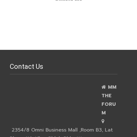
Contact Us
MM
THE
FORU
M
2354/8 Omni Business Mall ,Room B3, Lat