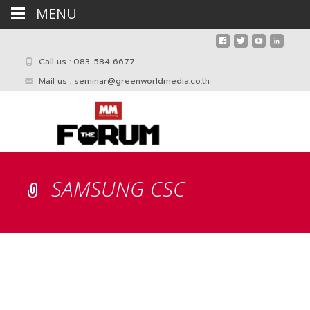
MENU
Call us : 083-584 6677
Mail us :
seminar@greenworldmedia.co.th
SAMSUNG CSC