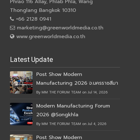
Phrao 116 Allay, Phlab Phla, Wang
Thonglang Bangkok 10310
+66 2128 0941
marketing@greenworldmedia.co.th
www.greenworldmedia.co.th
Latest Update
Post Show Modern
Manufacturing 2026 จ.นครราชสีมา
By MM THE FORUM TEAM on Jul 14, 2026
Modern Manufacturing Forum
2026 @Songkhla
By MM THE FORUM TEAM on Jul 4, 2026
Post Show Modern