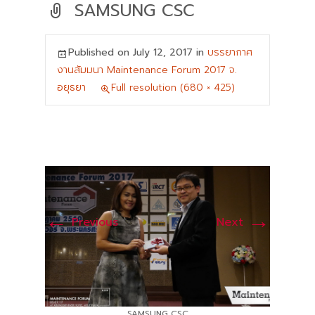
SAMSUNG CSC
Published on
July 12, 2017
in
บรรยากาศ
งานสัมมนา Maintenance Forum 2017 จ.
อยุธยา
Full resolution (680 × 425)
←
→
Previous
Next
SAMSUNG CSC