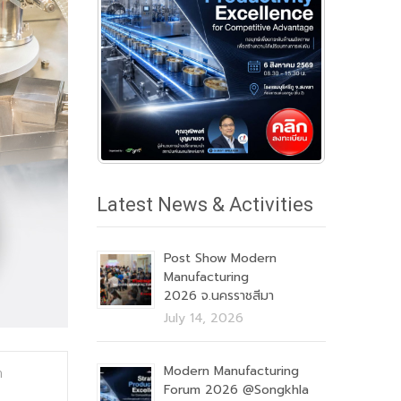
Latest News & Activities
Post Show Modern
Manufacturing
2026 จ.นครราชสีมา
July 14, 2026
Modern Manufacturing
า
Forum 2026 @Songkhla