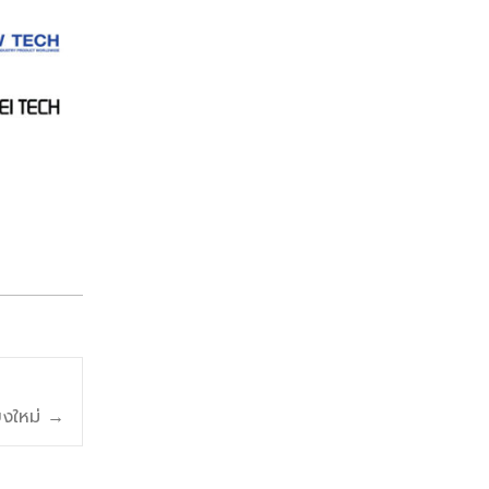
ยงใหม่
→