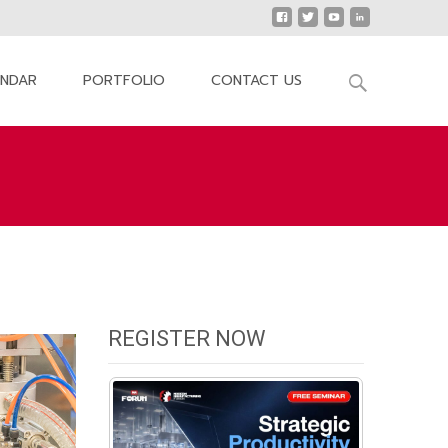
Search
ENDAR
PORTFOLIO
CONTACT US
for:
odern Manufacturing Forum 2025 @Chaingmai
REGISTER NOW