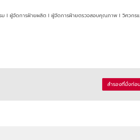
รรม I ผู้จัดการฝ่ายผลิต I ผู้จัดการฝ่ายตรวจสอบคุณภาพ I วิศวกรแล
สำรองที่นั่งก่อ