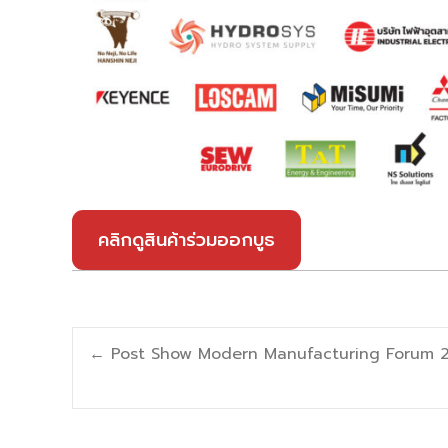
คลิกดูสินค้าร่วมออกบูธ
Post
←
Post Show Modern Manufacturing Forum 20
navigation