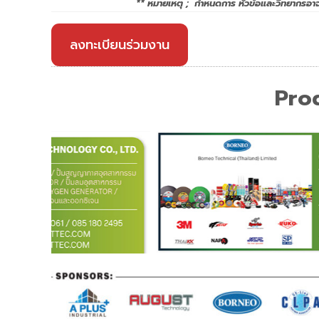
** หมายเหตุ ; กำหนดการ หัวข้อและวิทยากรอาจม
ลงทะเบียนร่วมงาน
Pro