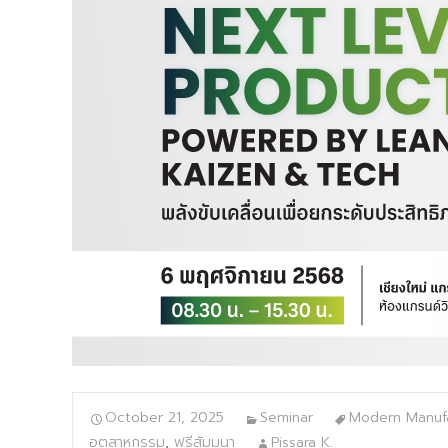
October 21, 2025
Seminar
Modern Manufa
อุตสาหกรรม
,
ฟรีสัมมนา
Pissara K.