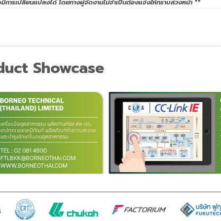
ีการเปลี่ยนแปลงได้ โดยทางผู้จัดงานไม่จำเป็นต้องแจ้งให้ทราบล่วงหน้า **
duct Showcase