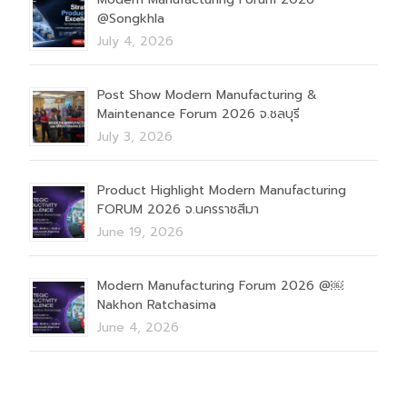
@Songkhla
July 4, 2026
Post Show Modern Manufacturing &
Maintenance Forum 2026 จ.ชลบุรี
July 3, 2026
Product Highlight Modern Manufacturing
FORUM 2026 จ.นครราชสีมา
June 19, 2026
Modern Manufacturing Forum 2026 @￼
Nakhon Ratchasima
June 4, 2026