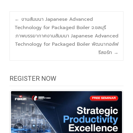
Post
←
งานสัมมนา Japanese Advanced
Technology for Packaged Boiler จ.ชลบุรี
navigation
ภาพบรรยากาศงานสัมมนา Japanese Advanced
Technology for Packaged Boiler พัฒนากอล์ฟ
รีสอร์ท
→
REGISTER NOW