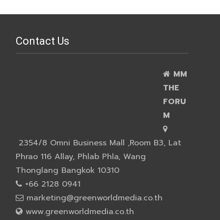
Contact Us
MM
THE
FORU
M
2354/8 Omni Business Mall ,Room B3, Lat
Phrao 116 Allay, Phlab Phla, Wang
Thonglang Bangkok 10310
+66 2128 0941
marketing@greenworldmedia.co.th
www.greenworldmedia.co.th