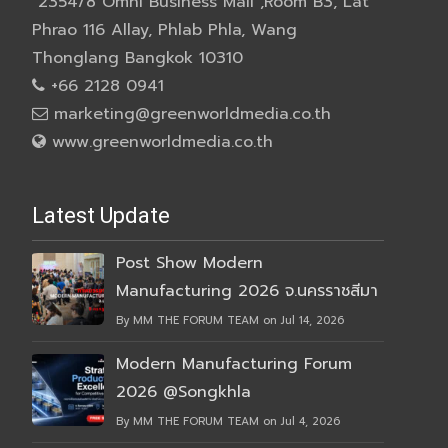
2354/8 Omni Business Mall ,Room B3, Lat
Phrao 116 Allay, Phlab Phla, Wang
Thonglang Bangkok 10310
+66 2128 0941
marketing@greenworldmedia.co.th
www.greenworldmedia.co.th
Latest Update
Post Show Modern
Manufacturing 2026 จ.นครราชสีมา
By MM THE FORUM TEAM on Jul 14, 2026
Modern Manufacturing Forum
2026 @Songkhla
By MM THE FORUM TEAM on Jul 4, 2026