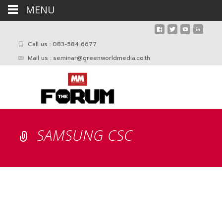
MENU
Call us : 083-584 6677
Mail us :
seminar@greenworldmedia.co.th
SAMSUNG CSC