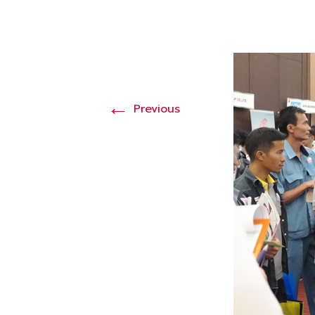
←
Previous