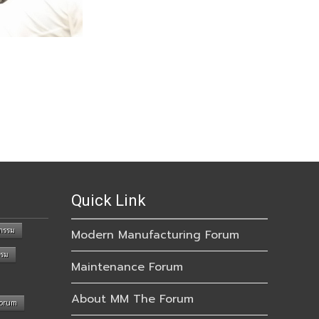
Quick Link
กรรม
Modern Manufacturing Forum
รรม
Maintenance Forum
About MM The Forum
Forum