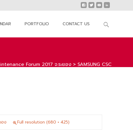
Search
ENDAR
PORTFOLIO
CONTACT US
for:
intenance Forum 2017 จ.ระยอง
>
SAMSUNG CSC
ยอง
Full resolution (680 × 425)