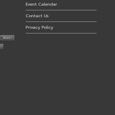
Event Calendar
Contact Us
Privacy Policy
สัมมนา
n