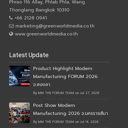
Phrao 116 Allay, Phlab Phla, Wang
Thonglang Bangkok 10310
+66 2128 0941
marketing@greenworldmedia.co.th
www.greenworldmedia.co.th
Latest Update
Product Highlight Modern
Manufacturing FORUM 2026
จ.สงขลา
By MM THE FORUM TEAM on Jul 27, 2026
Post Show Modern
Manufacturing 2026 จ.นครราชสีมา
By MM THE FORUM TEAM on Jul 14, 2026