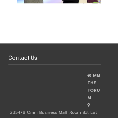
Contact Us
MM
THE
FORU
M
2354/8 Omni Business Mall ,Room B3, Lat