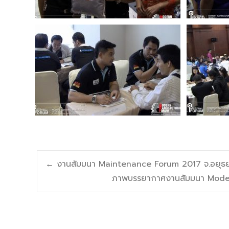
Post
←
งานสัมมนา Maintenance Forum 2017 จ.อยุธ
ภาพบรรยากาศงานสัมมนา Modern
navigation