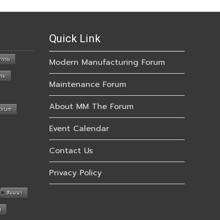
Quick Link
กรรม
Modern Manufacturing Forum
รรม
Maintenance Forum
About MM The Forum
Forum
Event Calendar
Contact Us
Privacy Policy
สัมมนา
n