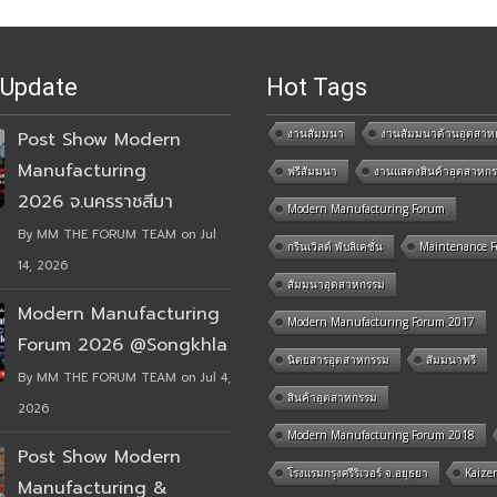
 Update
Hot Tags
งานสัมมนา
งานสัมมนาด้านอุตสาห
Post Show Modern
Manufacturing
ฟรีสัมมนา
งานแสดงสินค้าอุตสาหก
2026 จ.นครราชสีมา
Modern Manufacturing Forum
By MM THE FORUM TEAM on Jul
กรีนเวิลด์ พับลิเคชั่น
Maintenance 
14, 2026
สัมมนาอุตสาหกรรม
Modern Manufacturing
Modern Manufacturing Forum 2017
Forum 2026 @Songkhla
นิตยสารอุตสาหกรรม
สัมมนาฟรี
By MM THE FORUM TEAM on Jul 4,
สินค้าอุตสาหกรรม
2026
Modern Manufacturing Forum 2018
Post Show Modern
โรงแรมกรุงศรีริเวอร์ จ.อยุธยา
Kaize
Manufacturing &