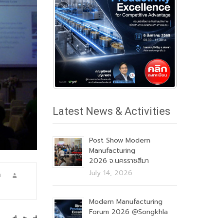
Latest News & Activities
Post Show Modern
Manufacturing
2026 จ.นครราชสีมา
July 14, 2026
า
Modern Manufacturing
Forum 2026 @Songkhla