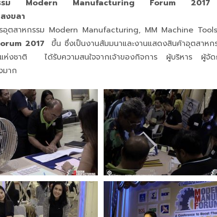
สาหกรรม Modern Manufacturing Forum 2017 เมื
จ.สงขลา
ตนิตยสารอุตสาหกรรม Modern Manufacturing, MM Machine Too
Forum 2017
ขึ้น ซึ่งเป็นงานสัมมนาและงานแสดงสินค้าอุตสาหก
ลิตแห่งชาติ
ได้รับความสนใจจากเจ้าของกิจการ ผู้บริหาร ผู้จั
างมาก