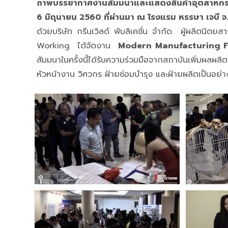
ภาพบรรยากาศงานสัมมนาและแสดงสินค้าอุต
6 มิถุนายน 2560 ที่ผ่านมา ณ โรงแรม หรรษา เจบี 
ด้วยบริษัท กรีนเวิลด์ พับลิเคชั่น จำกัด ผู้ผลิ
Working ได้จัดงาน
Modern Manufacturing 
สัมมนาในครั้งนี้ได้รับความร่วมมือจากสถาบันเพิ่มผลผ
หัวหน้างาน วิศวกร ฝ่ายซ่อมบำรุง และฝ่ายผลิตเป็นอย่