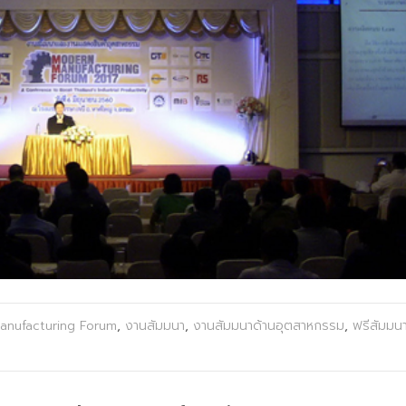
nufacturing Forum
,
งานสัมมนา
,
งานสัมมนาด้านอุตสาหกรรม
,
ฟรีสัมมน