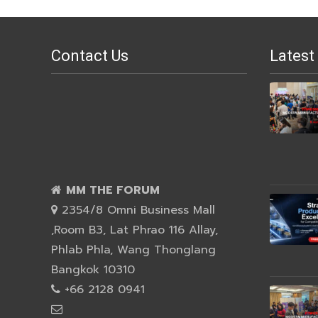
Contact Us
Latest
MM THE FORUM
2354/8 Omni Business Mall
,Room B3, Lat Phrao 116 Allay,
Phlab Phla, Wang Thonglang
Bangkok 10310
+66 2128 0941