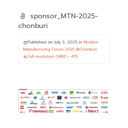
sponsor_MTN-2025-
chonburi
Published on
July 3, 2025
in
Modern
Manufacturing Forum 2025 @Chonburi
Full resolution (1480 × 411)
←
→
Previous
Next