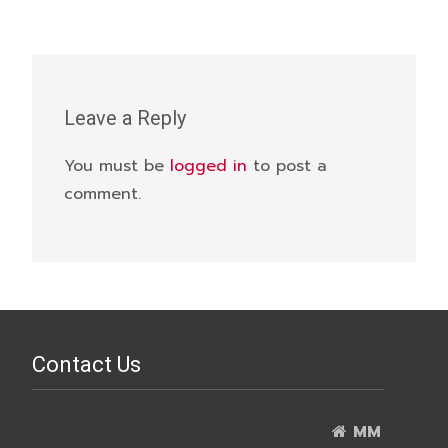
Leave a Reply
You must be
logged in
to post a
comment.
Contact Us
MM