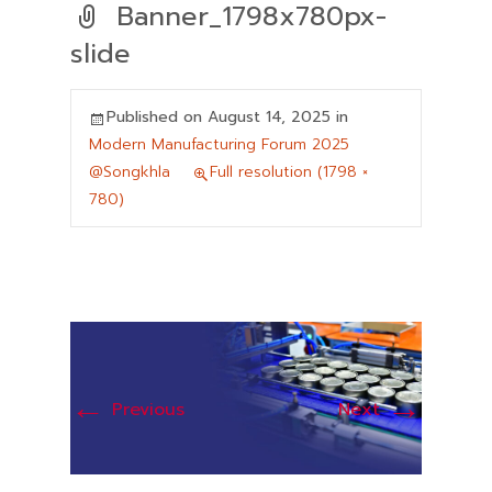
Banner_1798x780px-
slide
Published on
August 14, 2025
in
Modern Manufacturing Forum 2025
@Songkhla
Full resolution (1798 ×
780)
←
→
Previous
Next