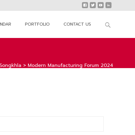
Search
ENDAR
PORTFOLIO
CONTACT US
for:
Songkhla
>
Modern Manufacturing Forum 2024