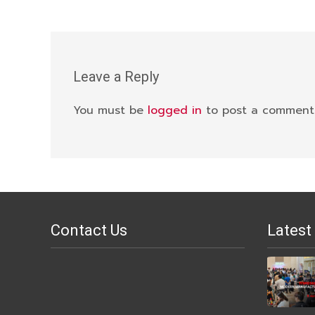
Leave a Reply
You must be
logged in
to post a comment
Contact Us
Latest