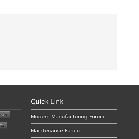
Quick Link
กรรม
Modern Manufacturing Forum
รรม
Maintenance Forum