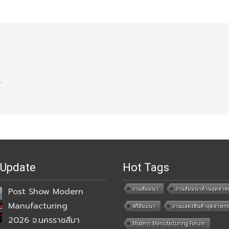
.
 Update
Hot Tags
งานสัมมนา
งานสัมมนาด้านอุตสาห
Post Show Modern
Manufacturing
ฟรีสัมมนา
งานแสดงสินค้าอุตสาหก
2026 จ.นครราชสีมา
Modern Manufacturing Forum