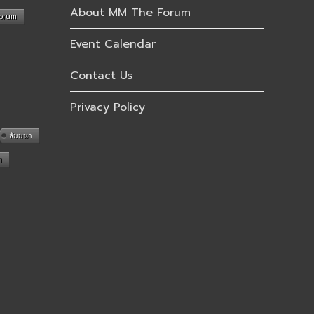
About MM The Forum
Forum
Event Calendar
Contact Us
Privacy Policy
สัมมนา
n