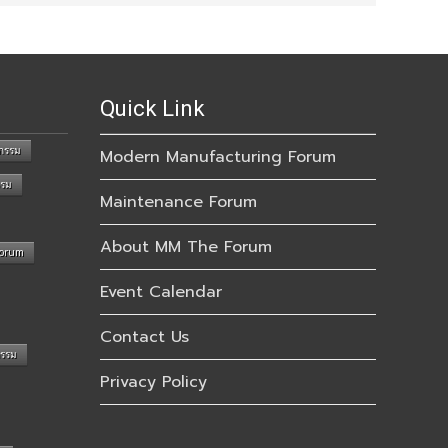
Quick Link
กรรม
Modern Manufacturing Forum
รรม
Maintenance Forum
About MM The Forum
Forum
Event Calendar
Contact Us
กรรม
Privacy Policy