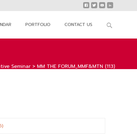
Search
ENDAR
PORTFOLIO
CONTACT US
for:
tive Seminar
>
MM THE FORUM_MMF&MTN (113)
6)