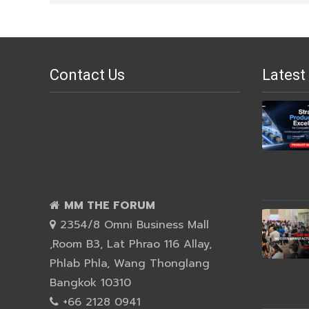
Contact Us
Latest
MM THE FORUM
2354/8 Omni Business Mall
,Room B3, Lat Phrao 116 Allay,
Phlab Phla, Wang Thonglang
Bangkok 10310
+66 2128 0941