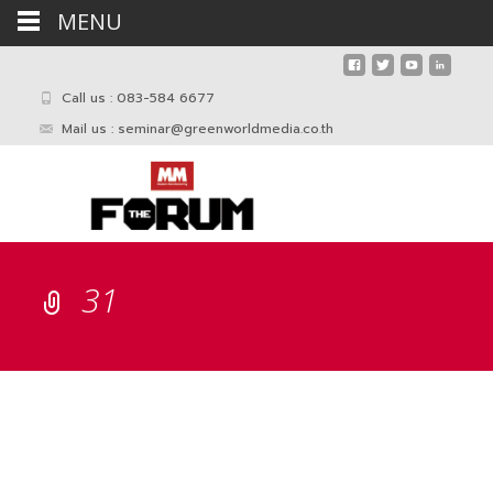
MENU
Call us : 083-584 6677
Mail us :
seminar@greenworldmedia.co.th
31