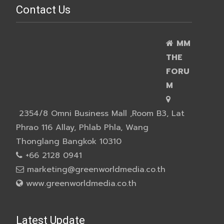
Contact Us
MM
THE
FORU
M
2354/8 Omni Business Mall ,Room B3, Lat
Phrao 116 Allay, Phlab Phla, Wang
Thonglang Bangkok 10310
+66 2128 0941
marketing@greenworldmedia.co.th
www.greenworldmedia.co.th
Latest Update