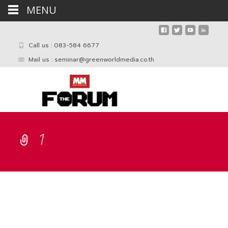
MENU
Call us : 083-584 6677
Mail us :
seminar@greenworldmedia.co.th
1