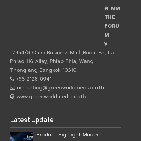
MM
THE
FORU
M
2354/8 Omni Business Mall ,Room B3, Lat
Phrao 116 Allay, Phlab Phla, Wang
Thonglang Bangkok 10310
+66 2128 0941
marketing@greenworldmedia.co.th
www.greenworldmedia.co.th
Latest Update
Product Highlight Modern