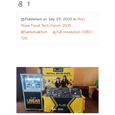
1
Published on
July 29, 2025
in
Post
Show Food Tech Forum 2025
@Samutsakhon
Full resolution (1280 ×
721)
→
Next