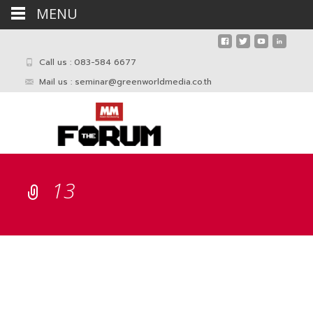
MENU
Call us : 083-584 6677
Mail us :
seminar@greenworldmedia.co.th
13