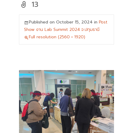
13
Published on
October 15, 2024
in
Post
Show งาน Lab Summit 2024 จ.ปทุมธานี
Full resolution (2560 × 1920)
←
→
Previous
Next