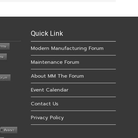
Quick Link
กรรม
Modern Manufacturing Forum
รรม
Maintenance Forum
About MM The Forum
Forum
Event Calendar
Contact Us
Privacy Policy
สัมมนา