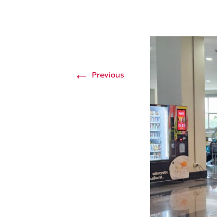
←
Previous