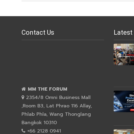
Contact Us
Latest
MM THE FORUM
2354/8 Omni Business Mall
,Room B3, Lat Phrao 116 Allay,
Phlab Phla, Wang Thonglang
Bangkok 10310
+66 2128 0941