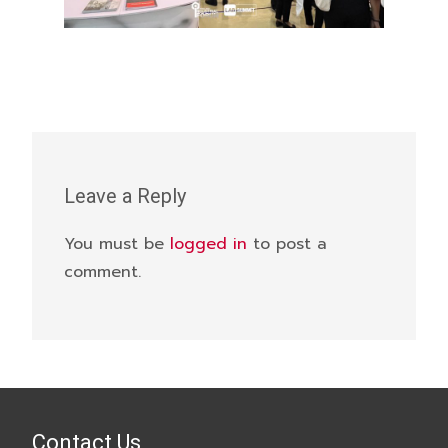
Leave a Reply
You must be
logged in
to post a
comment.
Contact Us