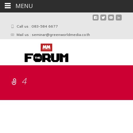
MENU
Call us : 083-584 6677
Mail us :
seminar@greenworldmedia.co.th
4