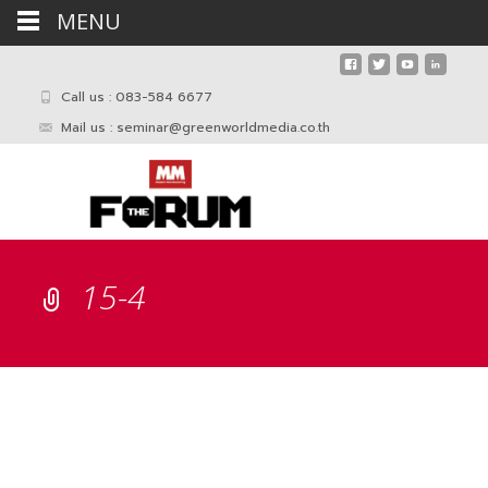
MENU
Call us : 083-584 6677
Mail us :
seminar@greenworldmedia.co.th
15-4