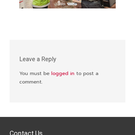
Leave a Reply
You must be
logged in
to post a
comment.
Contact Us