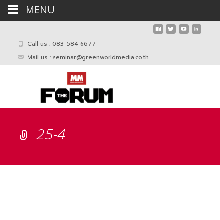
MENU
Call us : 083-584 6677
Mail us :
seminar@greenworldmedia.co.th
25-4