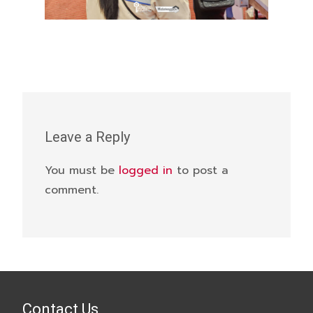
Leave a Reply
You must be
logged in
to post a
comment.
Contact Us