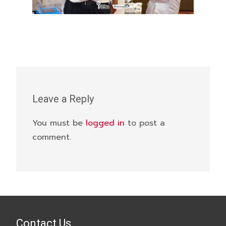
Leave a Reply
You must be
logged in
to post a
comment.
Contact Us