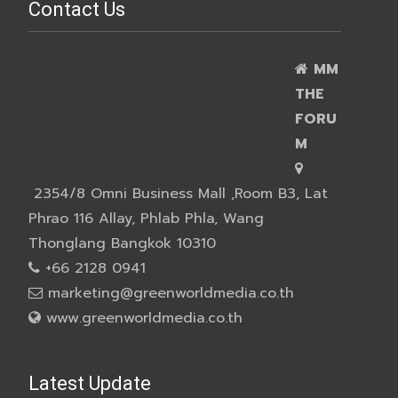
Contact Us
MM
THE
FORU
M
2354/8 Omni Business Mall ,Room B3, Lat
Phrao 116 Allay, Phlab Phla, Wang
Thonglang Bangkok 10310
+66 2128 0941
marketing@greenworldmedia.co.th
www.greenworldmedia.co.th
Latest Update