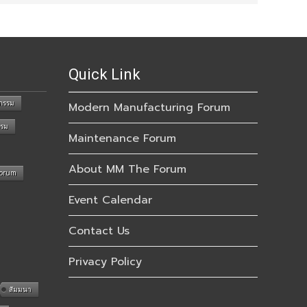
Quick Link
กรรม
Modern Manufacturing Forum
รรม
Maintenance Forum
About MM The Forum
Forum
Event Calendar
Contact Us
Privacy Policy
สัมมนา