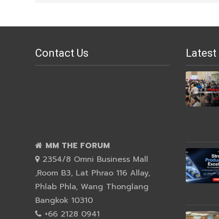
Contact Us
Latest
MM THE FORUM
2354/8 Omni Business Mall
,Room B3, Lat Phrao 116 Allay,
Phlab Phla, Wang Thonglang
Bangkok 10310
+66 2128 0941