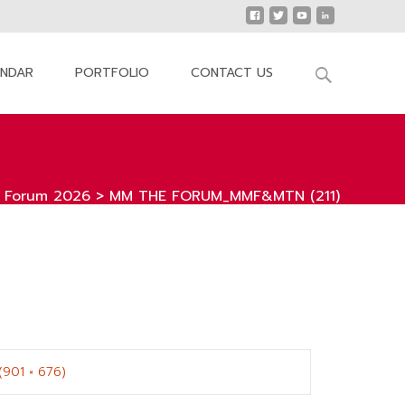
Search
ENDAR
PORTFOLIO
CONTACT US
for:
e Forum 2026
>
MM THE FORUM_MMF&MTN (211)
 (901 × 676)