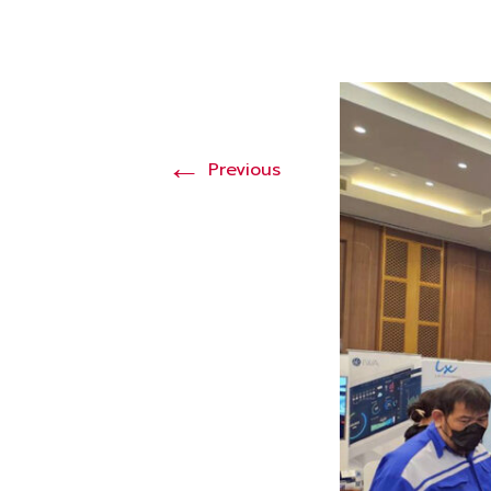
←
Previous