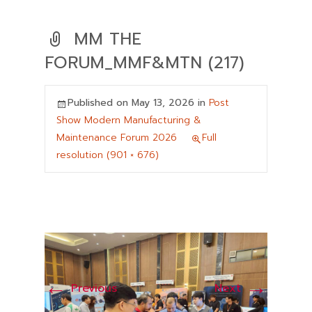
MM THE
FORUM_MMF&MTN (217)
Published on
May 13, 2026
in
Post
Show Modern Manufacturing &
Maintenance Forum 2026
Full
resolution (901 × 676)
←
→
Previous
Next