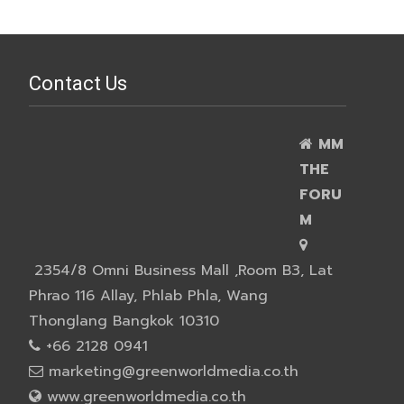
Contact Us
MM
THE
FORU
M
2354/8 Omni Business Mall ,Room B3, Lat
Phrao 116 Allay, Phlab Phla, Wang
Thonglang Bangkok 10310
+66 2128 0941
marketing@greenworldmedia.co.th
www.greenworldmedia.co.th