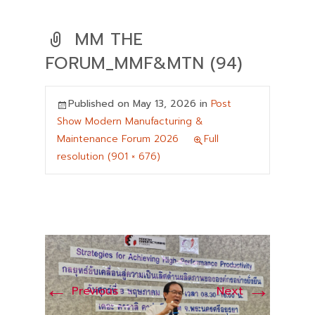
MM THE
FORUM_MMF&MTN (94)
Published on
May 13, 2026
in
Post
Show Modern Manufacturing &
Maintenance Forum 2026
Full
resolution (901 × 676)
←
→
Previous
Next