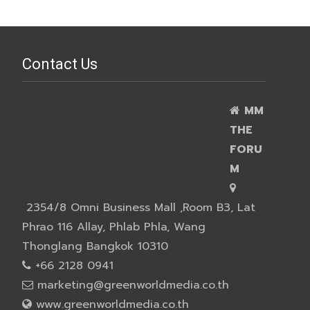
Contact Us
MM
THE
FORU
M
2354/8 Omni Business Mall ,Room B3, Lat
Phrao 116 Allay, Phlab Phla, Wang
Thonglang Bangkok 10310
+66 2128 0941
marketing@greenworldmedia.co.th
www.greenworldmedia.co.th