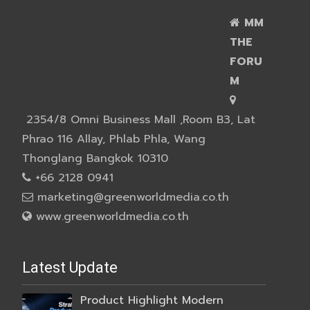
MM
THE
FORU
M
2354/8 Omni Business Mall ,Room B3, Lat
Phrao 116 Allay, Phlab Phla, Wang
Thonglang Bangkok 10310
+66 2128 0941
marketing@greenworldmedia.co.th
www.greenworldmedia.co.th
Latest Update
Product Highlight Modern